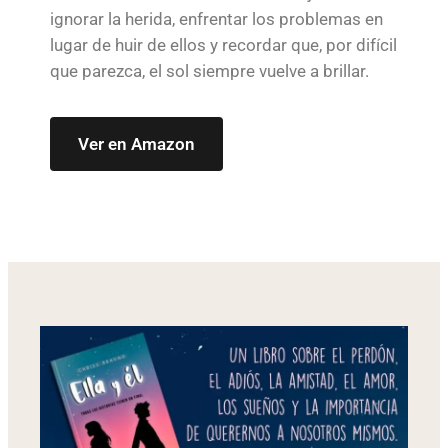
ignorar la herida, enfrentar los problemas en
lugar de huir de ellos y recordar que, por difícil
que parezca, el sol siempre vuelve a brillar.
Ver en Amazon