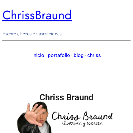
ChrissBraund
Escritos, libros e ilustraciones
inicio
·
portafolio
·
blog
·
chriss
Chriss Braund