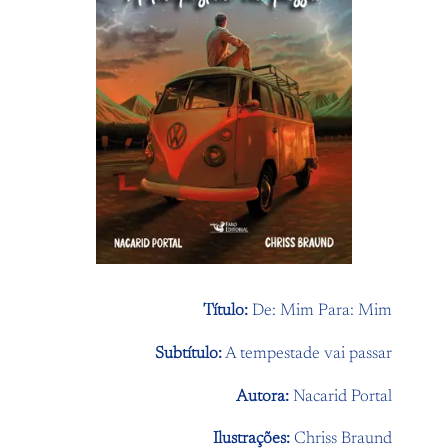
Título:
De: Mim Para: Mim
Subtítulo:
A tempestade vai passar
Autora:
Nacarid Portal
Ilustrações:
Chriss Braund