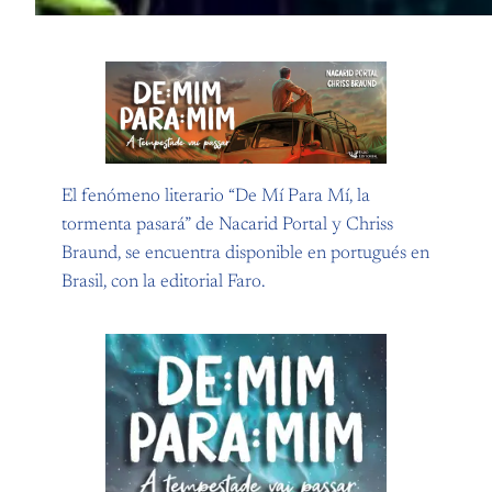
El fenómeno literario “De Mí Para Mí, la
tormenta pasará” de Nacarid Portal y Chriss
Braund, se encuentra disponible en portugués en
Brasil, con la editorial Faro.