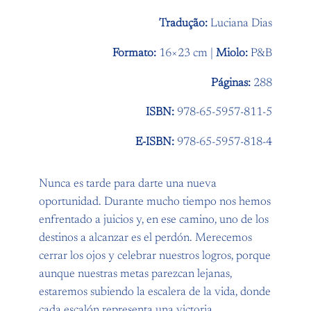
Tradução:
Luciana Dias
Formato:
16×23 cm |
Miolo:
P&B
Páginas:
288
ISBN:
978-65-5957-811-5
E-ISBN:
978-65-5957-818-4
Nunca es tarde para darte una nueva
oportunidad. Durante mucho tiempo nos hemos
enfrentado a juicios y, en ese camino, uno de los
destinos a alcanzar es el perdón. Merecemos
cerrar los ojos y celebrar nuestros logros, porque
aunque nuestras metas parezcan lejanas,
estaremos subiendo la escalera de la vida, donde
cada escalón representa una victoria.