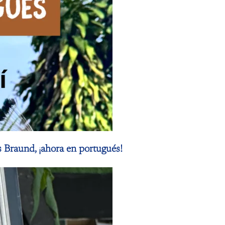
s Braund, ¡ahora en portugués!