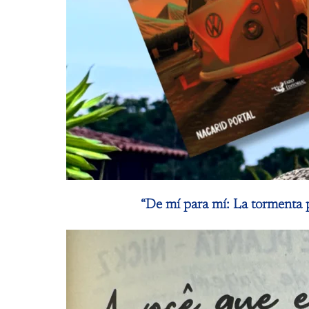
“De mí para mí: La tormenta p