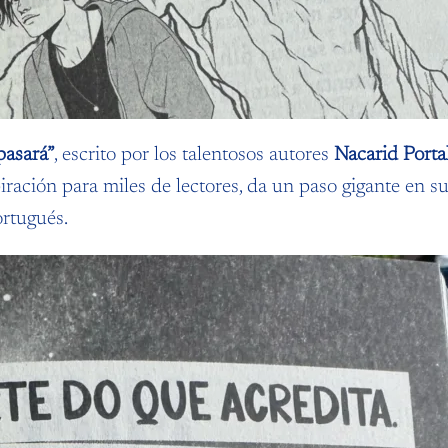
pasará”
, escrito por los talentosos autores
Nacarid Porta
iración para miles de lectores, da un paso gigante en 
rtugués.