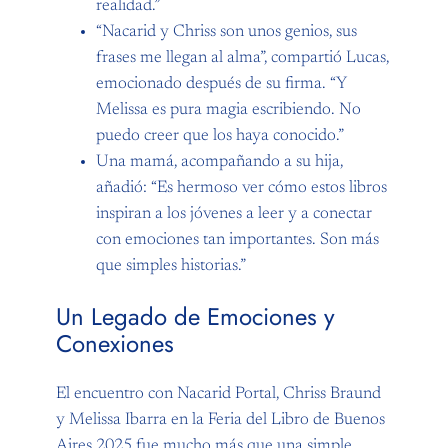
realidad.”
“Nacarid y Chriss son unos genios, sus
frases me llegan al alma”, compartió Lucas,
emocionado después de su firma. “Y
Melissa es pura magia escribiendo. No
puedo creer que los haya conocido.”
Una mamá, acompañando a su hija,
añadió: “Es hermoso ver cómo estos libros
inspiran a los jóvenes a leer y a conectar
con emociones tan importantes. Son más
que simples historias.”
Un Legado de Emociones y
Conexiones
El encuentro con Nacarid Portal, Chriss Braund
y Melissa Ibarra en la Feria del Libro de Buenos
Aires 2025 fue mucho más que una simple