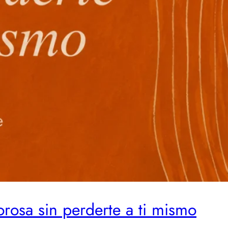
osa sin perderte a ti mismo