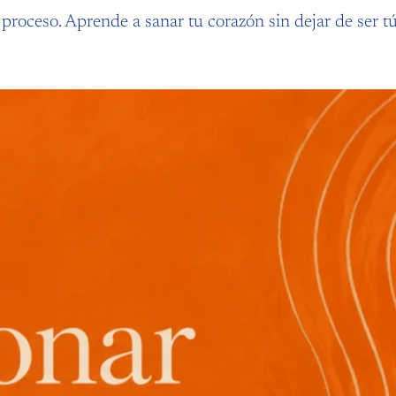
proceso. Aprende a sanar tu corazón sin dejar de ser tú