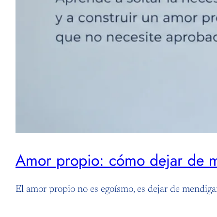
Amor propio: cómo dejar de m
El amor propio no es egoísmo, es dejar de mendigar 